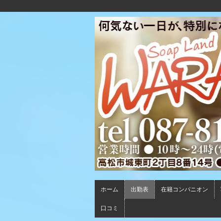
ホーム
出勤表
在籍コンパニオン
口コミ