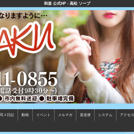
和楽 公式HP - 高松 ソープ
写メ日記
動画
イベント
メルマガ
直送便
システム
アクセ