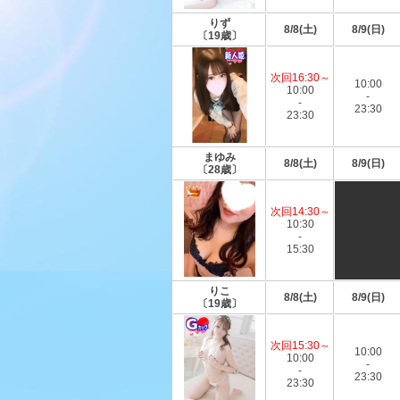
りず
8/8(土)
8/9(日)
〔19歳〕
次回16:30～
10:00
10:00
-
-
23:30
23:30
まゆみ
8/8(土)
8/9(日)
〔28歳〕
次回14:30～
10:30
-
15:30
りこ
8/8(土)
8/9(日)
〔19歳〕
次回15:30～
10:00
10:00
-
-
23:30
23:30