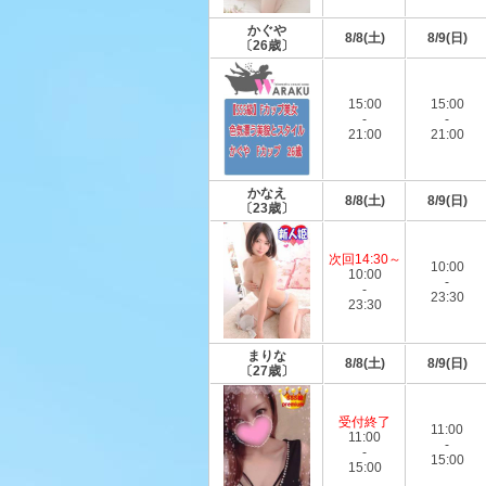
かぐや
8/8(土)
8/9(日)
〔26歳〕
15:00
15:00
-
-
21:00
21:00
かなえ
8/8(土)
8/9(日)
〔23歳〕
次回14:30～
10:00
10:00
-
-
23:30
23:30
まりな
8/8(土)
8/9(日)
〔27歳〕
受付終了
11:00
11:00
-
-
15:00
15:00