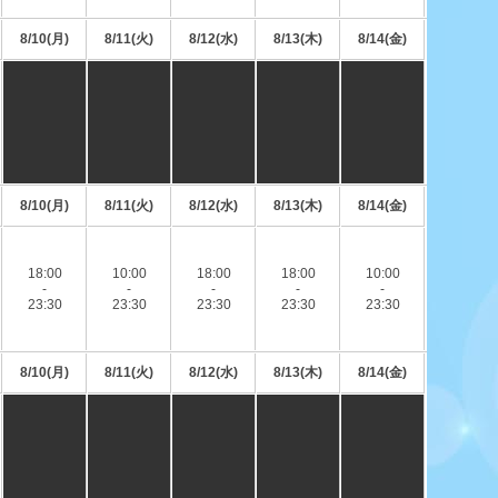
8/10(月)
8/11(火)
8/12(水)
8/13(木)
8/14(金)
8/10(月)
8/11(火)
8/12(水)
8/13(木)
8/14(金)
18:00
10:00
18:00
18:00
10:00
-
-
-
-
-
23:30
23:30
23:30
23:30
23:30
8/10(月)
8/11(火)
8/12(水)
8/13(木)
8/14(金)