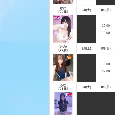
ゆに
8/8(土)
8/9(日)
〔20歳〕
10:00
-
19:00
ひびき
8/8(土)
8/9(日)
〔27歳〕
16:00
-
22:00
るな
8/8(土)
8/9(日)
〔21歳〕